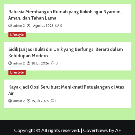
Rahasia Membangun Rumah yang Kokoh agar Nyaman,
Aman, dan Tahan Lama
1 Agustus 2026
admin 2
0
Lifestyle
Sidik Jari Jadi Bukti diri Unik yang Berfungsi Berarti dalam
Kehidupan Modern
28 Juli 2026
admin 2
0
Lifestyle
Kayak Jadi Opsi Seru buat Menikmati Petualangan di Atas
Air
25 Juli 2026
admin 2
0
Copyright © All rights reserved.
|
CoverNews
by AF