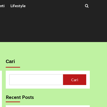
rti
Lifestyle
Cari
Cari
Recent Posts