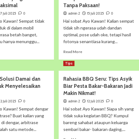
i:
dengan
aksimal
Tanpa Paksaan!
Sound
17 Juli 2025
15 Juli 2025
0
admin 2
0
il
Effect,
rih
yo Kawan! Sempat tidak
Hai sobat Ayo Kawan! Kalian sempat
Ini
ng
duk di dalam mobil
tidak sih ngerasa udah dandan
Rahasianya!
in
rasa betah banget,
optimal, pose udah oke, tetapi hasil
gih
tu hanya menunggu...
fotonya senantiasa kurang...
ad
Read
Read More
re
more
out
about
Tips
mpu
Rahasia
erior
Jadi
 Solusi Damai dan
Rahasia BBQ Seru: Tips Asyik
il:
Photogenic:
uk Menyelesaikan
Biar Pesta Bakar-Bakaran Jadi
ntuhan
Tampil
il
Memukau
Makin Nikmat!
ng
di
12 Juli 2025
12 Juli 2025
0
admin 2
0
in
Kamera
yo Kawan! Sempat dengar
Hai sobat Ayo Kawan! Siapa sih yang
aman
Tanpa
trase? Buat kalian yang
tidak suka kegiatan BBQ? Kumpul
ksimal
Paksaan!
 di dengar, arbitrase
bareng sahabat ataupun keluarga
lah satu metode...
sembari bakar- bakaran daging,...
ad
Read