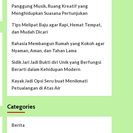
Panggung Musik, Ruang Kreatif yang
Menghidupkan Suasana Pertunjukan
Tips Melipat Baju agar Rapi, Hemat Tempat,
dan Mudah Dicari
Rahasia Membangun Rumah yang Kokoh agar
Nyaman, Aman, dan Tahan Lama
Sidik Jari Jadi Bukti diri Unik yang Berfungsi
Berarti dalam Kehidupan Modern
Kayak Jadi Opsi Seru buat Menikmati
Petualangan di Atas Air
Categories
Berita