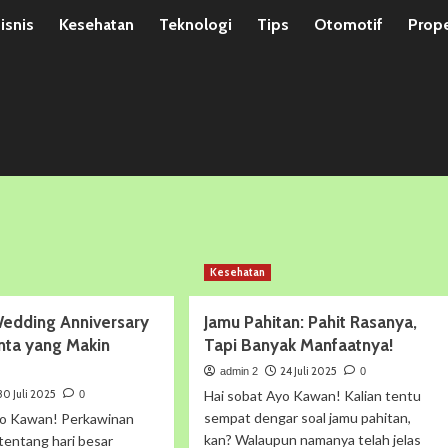
isnis
Kesehatan
Teknologi
Tips
Otomotif
Prope
Kesehatan
edding Anniversary
Jamu Pahitan: Pahit Rasanya,
nta yang Makin
Tapi Banyak Manfaatnya!
24 Juli 2025
admin 2
0
30 Juli 2025
Hai sobat Ayo Kawan! Kalian tentu
0
sempat dengar soal jamu pahitan,
yo Kawan! Perkawinan
kan? Walaupun namanya telah jelas
tentang hari besar