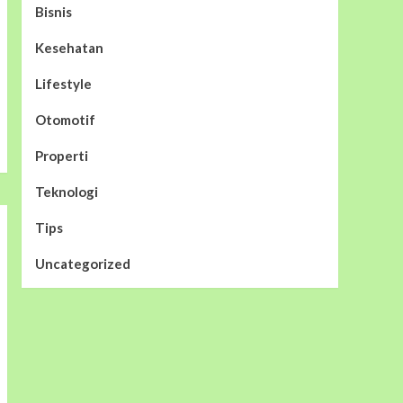
Bisnis
Kesehatan
Lifestyle
Otomotif
Properti
Teknologi
Tips
Uncategorized