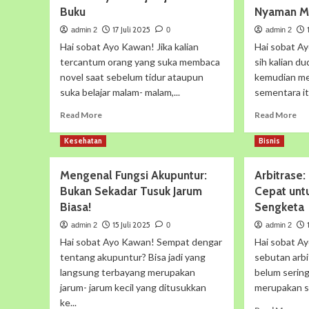
Ter
Bekerja
Buku
Nyaman M
Si
dan
17 Juli 2025
admin 2
0
admin 2
Kec
Bahagia
Gu
Hai sobat Ayo Kawan! Jika kalian
Hai sobat A
Menjalani
ya
tercantum orang yang suka membaca
sih kalian du
Hari
Bik
novel saat sebelum tidur ataupun
kemudian me
Na
suka belajar malam- malam,...
sementara i
Read
Re
Read More
Read More
more
mo
about
ab
Kesehatan
Bisnis
Lampu
La
Baca:
Int
Mengenal Fungsi Akupuntur:
Arbitrase:
Teman
Mob
Bukan Sekadar Tusuk Jarum
Cepat unt
Setia
Se
Saat
Kec
Biasa!
Sengketa
Kamu
ya
15 Juli 2025
admin 2
0
admin 2
Asyik
Bik
Hai sobat Ayo Kawan! Sempat dengar
Hai sobat A
Menjelajah
Ny
tentang akupuntur? Bisa jadi yang
sebutan arbi
Dunia
Ma
Buku
langsung terbayang merupakan
belum sering
jarum- jarum kecil yang ditusukkan
merupakan sa
ke...
Re