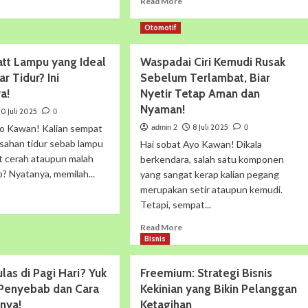
Read More
re
more
out
about
Otomotif
itrase:
Rahasia
usi
BBQ
tt Lampu yang Ideal
Waspadai Ciri Kemudi Rusak
mai
Seru:
r Tidur? Ini
Sebelum Terlambat, Biar
n
Tips
pat
Asyik
a!
Nyetir Tetap Aman dan
tuk
Biar
Nyaman!
10 Juli 2025
0
nyelesaikan
Pesta
yo Kawan! Kalian sempat
8 Juli 2025
admin 2
0
ngketa
Bakar-
sahan tidur sebab lampu
Bakaran
Hai sobat Ayo Kawan! Dikala
Jadi
t cerah ataupun malah
berkendara, salah satu komponen
Makin
? Nyatanya, memilah...
yang sangat kerap kalian pegang
Nikmat!
merupakan setir ataupun kemudi.
ad
Tetapi, sempat...
re
out
Read
Read More
rapa
more
Bisnis
tt
about
mpu
Waspadai
as di Pagi Hari? Yuk
Freemium: Strategi Bisnis
ng
Ciri
al
 Penyebab dan Cara
Kekinian yang Bikin Pelanggan
Kemudi
tuk
nya!
Ketagihan
Rusak