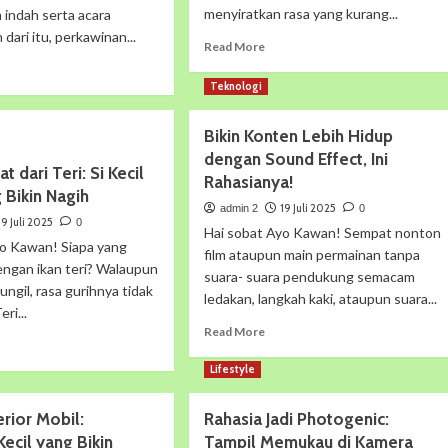
menyiratkan rasa yang kurang...
 indah serta acara
 dari itu, perkawinan...
Read
Read More
more
ad
about
re
Teknologi
Jamu
out
Pahitan:
yakan
Bikin Konten Lebih Hidup
Pahit
dding
dengan Sound Effect, Ini
Rasanya,
iversary
t dari Teri: Si Kecil
Tapi
Rahasianya!
ngan
 Bikin Nagih
Banyak
ta
19 Juli 2025
admin 2
0
Manfaatnya!
ng
19 Juli 2025
0
Hai sobat Ayo Kawan! Sempat nonton
kin
yo Kawan! Siapa yang
film ataupun main permainan tanpa
mbara!
engan ikan teri? Walaupun
suara- suara pendukung semacam
ngil, rasa gurihnya tidak
ledakan, langkah kaki, ataupun suara...
ri...
Read
Read More
ad
more
re
about
Lifestyle
out
Bikin
asi
Konten
rior Mobil:
Rahasia Jadi Photogenic:
at
Lebih
i
ecil yang Bikin
Tampil Memukau di Kamera
Hidup