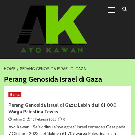
Skip
Primary
to
Menu
content
HOME
PERANG GENOSIDA ISRAEL DI GAZA
Perang Genosida Israel di Gaza
Berita
Perang Genosida Israel di Gaza: Lebih dari 61.000
Warga Palestina Tewas
18 Februari 2025
admin 2
0
Ayo Kawan - Sejak dimulainya agresi Israel terhadap Gaza pada
7 Oktober 2023, setidaknya 61.709 warga Palestina telah