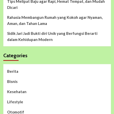
Tips Melipat Baju agar Rapi, Hemat Tempat, dan Mudah
Dicari
Rahasia Membangun Rumah yang Kokoh agar Nyaman,
Aman, dan Tahan Lama
Sidik Jari Jadi Bukti diri Unik yang Berfungsi Berarti
dalam Kehidupan Modern
Categories
Berita
Bisnis
Kesehatan
Lifestyle
Otomotif