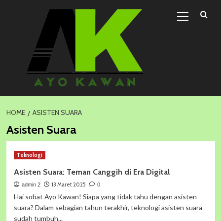
Skip
Primary
to
Menu
content
HOME
ASISTEN SUARA
Asisten Suara
Teknologi
Asisten Suara: Teman Canggih di Era Digital
13 Maret 2025
admin 2
0
Hai sobat Ayo Kawan! Siapa yang tidak tahu dengan asisten
suara? Dalam sebagian tahun terakhir, teknologi asisten suara
sudah tumbuh...