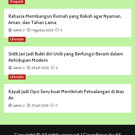
Properti
Rahasia Membangun Rumah yang Kokoh agar Nyaman,
Aman, dan Tahan Lama
1 Agustus 2026
admin 2
0
Lifestyle
Sidik Jari Jadi Bukti diri Unik yang Berfungsi Berarti dalam
Kehidupan Modern
28 Juli 2026
admin 2
0
Lifestyle
Kayak Jadi Opsi Seru buat Menikmati Petualangan di Atas
Air
25 Juli 2026
admin 2
0
Copyright © All rights reserved.
|
CoverNews
by AF