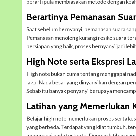
berarti pula membiasakan metode dengan keahli
Berartinya Pemanasan Sua
Saat sebelum bernyanyi, pemanasan suara sanga
Pemanasan menolong kurangi resiko suara ter
persiapan yang baik, proses bernyanyi jadi leb
High Note serta Ekspresi L
High note bukan cuma tentang menggapai nad
lagu. Nada besar yang dinyanyikan dengan p
Sebab itu banyak penyanyi berupaya mencampu
Latihan yang Memerlukan 
Belajar high note memerlukan proses serta ke
yang berbeda. Terdapat yang kilat tumbuh, te
menggapai nada tertentu. Dengan latihan yang