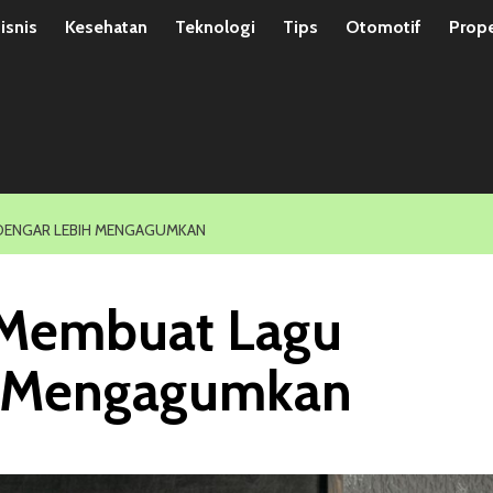
isnis
Kesehatan
Teknologi
Tips
Otomotif
Prope
DENGAR LEBIH MENGAGUMKAN
 Membuat Lagu
h Mengagumkan