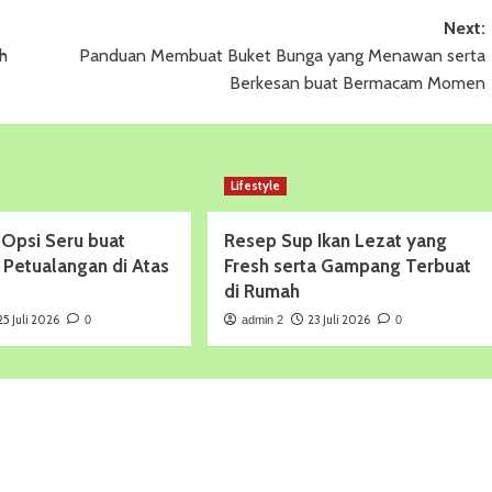
Next:
h
Panduan Membuat Buket Bunga yang Menawan serta
Berkesan buat Bermacam Momen
Lifestyle
 Opsi Seru buat
Resep Sup Ikan Lezat yang
 Petualangan di Atas
Fresh serta Gampang Terbuat
di Rumah
25 Juli 2026
23 Juli 2026
0
admin 2
0