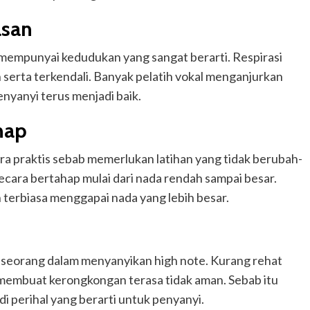
asan
mempunyai kedudukan yang sangat berarti. Respirasi
 serta terkendali. Banyak pelatih vokal menganjurkan
enyanyi terus menjadi baik.
hap
ra praktis sebab memerlukan latihan yang tidak berubah-
cara bertahap mulai dari nada rendah sampai besar.
h terbiasa menggapai nada yang lebih besar.
seorang dalam menyanyikan high note. Kurang rehat
membuat kerongkongan terasa tidak aman. Sebab itu
di perihal yang berarti untuk penyanyi.