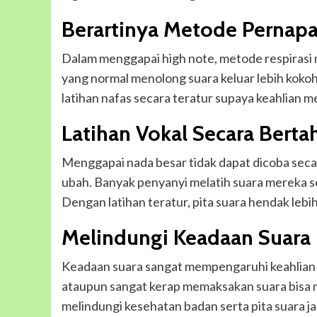
Berartinya Metode Pernap
Dalam menggapai high note, metode respirasi 
yang normal menolong suara keluar lebih kokoh
latihan nafas secara teratur supaya keahlian m
Latihan Vokal Secara Berta
Menggapai nada besar tidak dapat dicoba seca
ubah. Banyak penyanyi melatih suara mereka se
Dengan latihan teratur, pita suara hendak lebi
Melindungi Keadaan Suara
Keadaan suara sangat mempengaruhi keahlian 
ataupun sangat kerap memaksakan suara bisa 
melindungi kesehatan badan serta pita suara ja