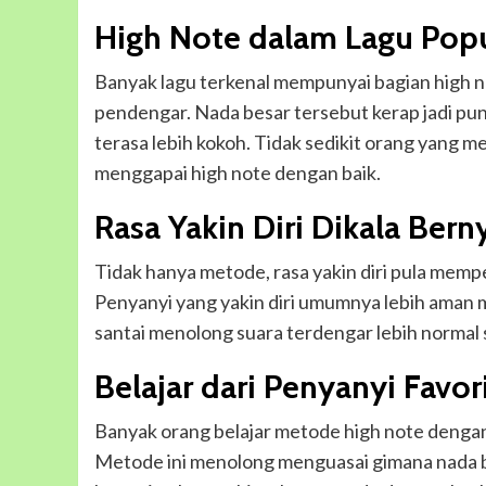
High Note dalam Lagu Pop
Banyak lagu terkenal mempunyai bagian high not
pendengar. Nada besar tersebut kerap jadi p
terasa lebih kokoh. Tidak sedikit orang yang 
menggapai high note dengan baik.
Rasa Yakin Diri Dikala Bern
Tidak hanya metode, rasa yakin diri pula memp
Penyanyi yang yakin diri umumnya lebih aman 
santai menolong suara terdengar lebih normal s
Belajar dari Penyanyi Favor
Banyak orang belajar metode high note denga
Metode ini menolong menguasai gimana nada b