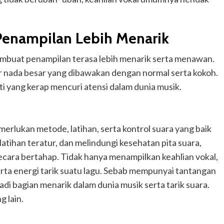
enampilan Lebih Menarik
mbuat penampilan terasa lebih menarik serta menawan.
nada besar yang dibawakan dengan normal serta kokoh.
rti yang kerap mencuri atensi dalam dunia musik.
erlukan metode, latihan, serta kontrol suara yang baik
atihan teratur, dan melindungi kesehatan pita suara,
ecara bertahap. Tidak hanya menampilkan keahlian vokal,
ta energi tarik suatu lagu. Sebab mempunyai tantangan
adi bagian menarik dalam dunia musik serta tarik suara.
 lain.