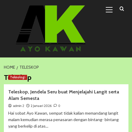
Skip
Primary
to
Menu
content
HOME
TELESKOP
Teleskop
Teknologi
Teleskop, Jendela Seru buat Menjelajahi Langit serta
Alam Semesta
2 Januari 2026
admin 2
0
Hai sobat Ayo Kawan, sempat tidak kalian memandang langit
malam kemudian merasa penasaran dengan bintang- bintang
yang berkelip di atas...