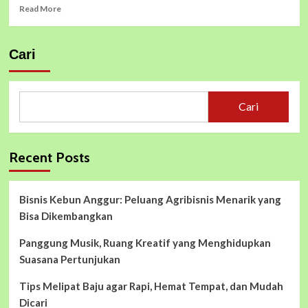
Read
Read More
more
about
Pasar
Cari
Keuangan:
Jantungnya
Dunia
Ekonomi
Cari
yang
Perlu
Kamu
Tahu!
Recent Posts
Bisnis Kebun Anggur: Peluang Agribisnis Menarik yang
Bisa Dikembangkan
Panggung Musik, Ruang Kreatif yang Menghidupkan
Suasana Pertunjukan
Tips Melipat Baju agar Rapi, Hemat Tempat, dan Mudah
Dicari