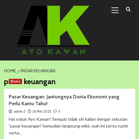
Skip
Primary
to
Menu
content
HOME
PASAR KEUANGAN
pasar keuangan
Bisnis
Pasar Keuangan: Jantungnya Dunia Ekonomi yang
Perlu Kamu Tahu!
26 Mei 2025
admin 2
0
Hai sobat Ayo Kawan! Sempat tidak sih kalian dengar sebutan
"pasar keuangan" kemudian langsung mikir, wah ini tentu rumit
serta...