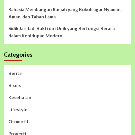
Rahasia Membangun Rumah yang Kokoh agar Nyaman,
Aman, dan Tahan Lama
Sidik Jari Jadi Bukti diri Unik yang Berfungsi Berarti
dalam Kehidupan Modern
Categories
Berita
Bisnis
Kesehatan
Lifestyle
Otomotif
Properti